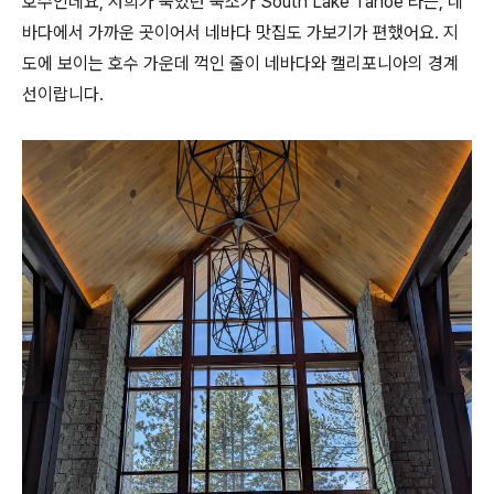
호수인데요, 저희가 묵었던 숙소가 South Lake Tahoe 라는, 네
바다에서 가까운 곳이어서 네바다 맛집도 가보기가 편했어요. 지
도에 보이는 호수 가운데 꺽인 줄이 네바다와 캘리포니아의 경계
선이랍니다.