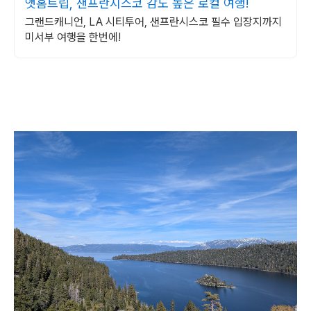
앳홈트립, 샌프란시스코 감도 높은 로컬 여행!
그랜드캐니언, LA 시티투어, 샌프란시스코 필수 입장지까지
미서부 여행을 한번에!