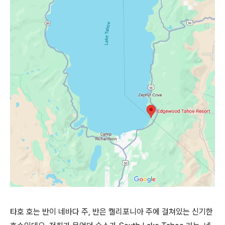
타호 호는 반이 네바다 주, 반은 캘리포니아 주에 걸쳐있는 신기한